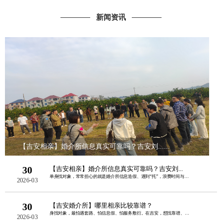
新闻资讯
【吉安相亲】婚介所信息真实可靠吗？吉安刘......
30
【吉安相亲】婚介所信息真实可靠吗？吉安刘...
单身找对象，常常担心的就是婚介所信息造假、遇到“托”，浪费时间与金钱。其实，正规......
2026-03
30
【吉安婚介所】哪里相亲比较靠谱？
身找对象，最怕遇套路、怕信息假、怕服务敷衍。在吉安，想找靠谱、正规、本地口碑好的......
2026-03