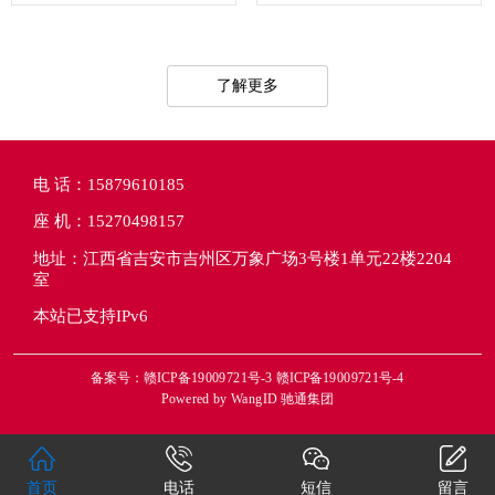
了解更多
电 话：15879610185
座 机：15270498157
地址：江西省吉安市吉州区万象广场3号楼1单元22楼2204
室
本站已支持IPv6
备案号：赣ICP备19009721号-3 赣ICP备19009721号-4
Powered by
WangID 驰通集团
首页
电话
短信
留言