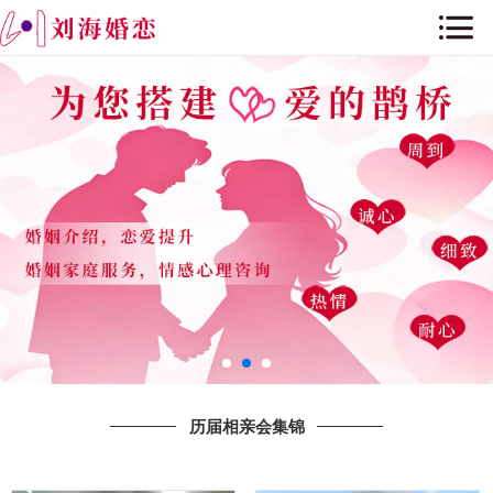
网站首页
关于我们
历届相亲会集锦
公司环境
公司历程与荣誉
新闻资讯
婚恋课堂
历届相亲会集锦
人才招聘