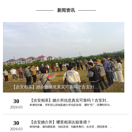
新闻资讯
【吉安相亲】婚介所信息真实可靠吗？吉安刘......
30
【吉安相亲】婚介所信息真实可靠吗？吉安刘...
单身找对象，常常担心的就是婚介所信息造假、遇到“托”，浪费时间与金钱。其实，正规......
2026-03
30
【吉安婚介所】哪里相亲比较靠谱？
身找对象，最怕遇套路、怕信息假、怕服务敷衍。在吉安，想找靠谱、正规、本地口碑好的......
2026-03