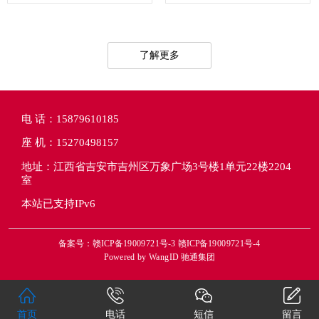
了解更多
电 话：15879610185
座 机：15270498157
地址：江西省吉安市吉州区万象广场3号楼1单元22楼2204
室
本站已支持IPv6
备案号：赣ICP备19009721号-3 赣ICP备19009721号-4
Powered by
WangID 驰通集团
首页
电话
短信
留言