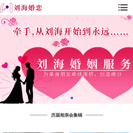
网站首页
关于我们
历届相亲会集锦
公司环境
公司历程与荣誉
新闻资讯
婚恋课堂
历届相亲会集锦
人才招聘