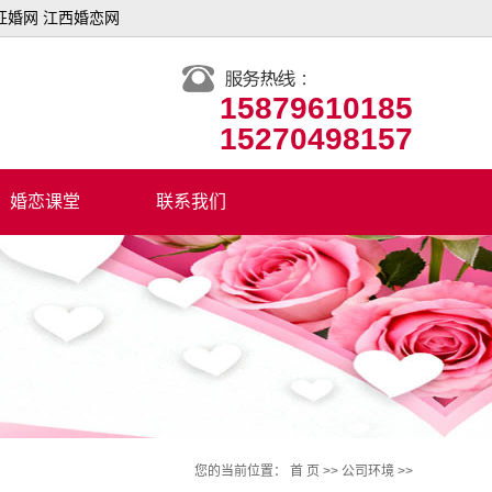
征婚网 江西婚恋网
15879610185
15270498157
婚恋课堂
联系我们
您的当前位置：
首 页
>>
公司环境
>>