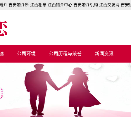
介 吉安婚介所 江西相亲 江西婚介中心 吉安婚介机构 江西交友网 吉安
锦
公司环境
公司历程与荣誉
新闻资讯