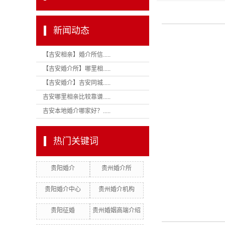
新闻动态
【吉安相亲】婚介所信.....
【吉安婚介所】哪里相.....
【吉安婚介】吉安同城.....
吉安哪里相亲比较靠谱.....
吉安本地婚介哪家好？.....
热门关键词
贵阳婚介
贵州婚介所
贵阳婚介中心
贵州婚介机构
贵阳征婚
贵州婚姻高端介绍
机构