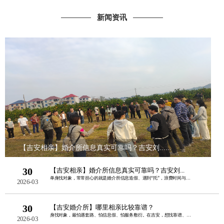
新闻资讯
【吉安相亲】婚介所信息真实可靠吗？吉安刘......
30
【吉安相亲】婚介所信息真实可靠吗？吉安刘...
单身找对象，常常担心的就是婚介所信息造假、遇到“托”，浪费时间与金钱。其实，正规......
2026-03
30
【吉安婚介所】哪里相亲比较靠谱？
身找对象，最怕遇套路、怕信息假、怕服务敷衍。在吉安，想找靠谱、正规、本地口碑好的......
2026-03