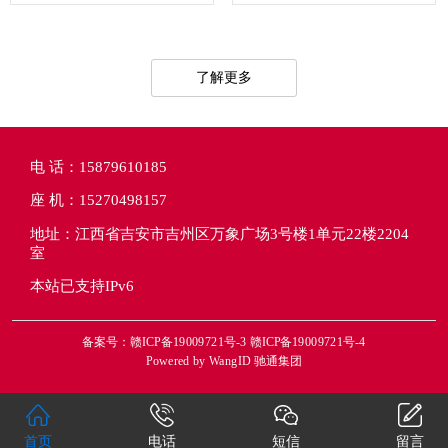
了解更多
电 话：15879610185
座 机：15270498157
地址：江西省吉安市吉州区万象广场3号楼1单元22楼2204
室
本站已支持IPv6
备案号：赣ICP备19009721号-3 赣ICP备19009721号-4
Powered by
WangID 驰通集团
首页
电话
短信
留言